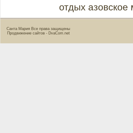
отдых азовское
Санта Мария Все права защищены
Продвижение сайтов - DvaCom.net