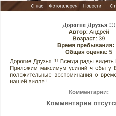
О нас
Фотогалерея
Новости
От
Дорогие Друзья !!!
Автор:
Андрей
Возраст:
39
Время пребывания:
Общая оценка:
5
Дорогие Друзья !!! Всегда рады видеть
Приложим максимум усилий чтобы у В
положительные воспоминания о врем
нашей вилле !
Комментарии:
Комментарии отсутс