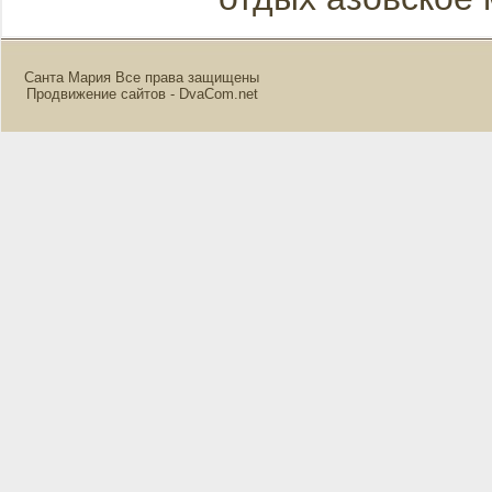
Санта Мария Все права защищены
Продвижение сайтов - DvaCom.net