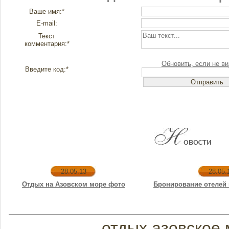
Ваше имя:*
E-mail:
Текст
комментария:*
Обновить, если не ви
Введите код:*
28.05.13
28.05.
Отдых на Азовском море фото
Бронирование отелей 
отдых азовское