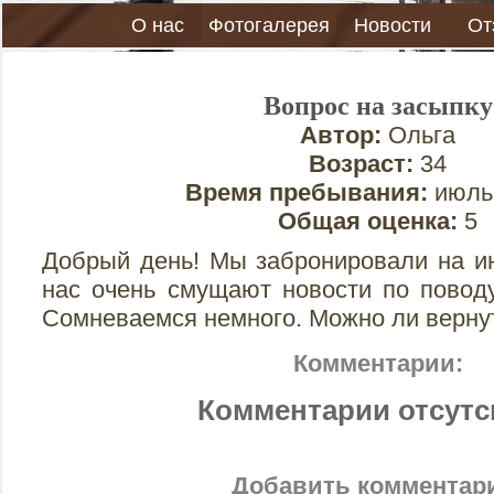
О нас
Фотогалерея
Новости
От
Вопрос на засыпку
Автор:
Ольга
Возраст:
34
Время пребывания:
июль 
Общая оценка:
5
Добрый день! Мы забронировали на ию
нас очень смущают новости по повод
Сомневаемся немного. Можно ли верну
Комментарии:
Комментарии отсутс
Добавить комментар