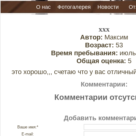
О нас
Фотогалерея
Новости
От
ххх
Автор:
Максим
Возраст:
53
Время пребывания:
июль 
Общая оценка:
5
это хорошо,,, счетаю что у вас отличный
Комментарии:
Комментарии отсутс
Добавить комментар
Ваше имя:*
E-mail: