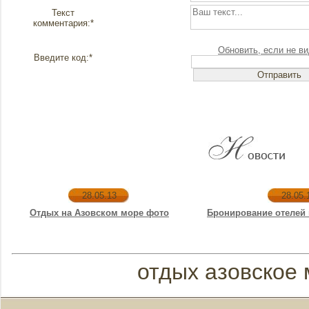
Текст
комментария:*
Обновить, если не ви
Введите код:*
28.05.13
28.05.
Отдых на Азовском море фото
Бронирование отелей 
отдых азовское